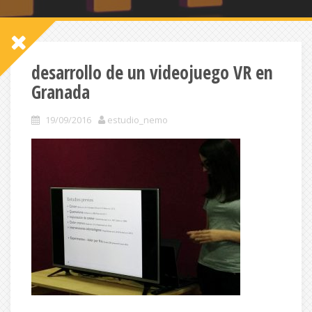
desarrollo de un videojuego VR en
Granada
19/09/2016
estudio_nemo