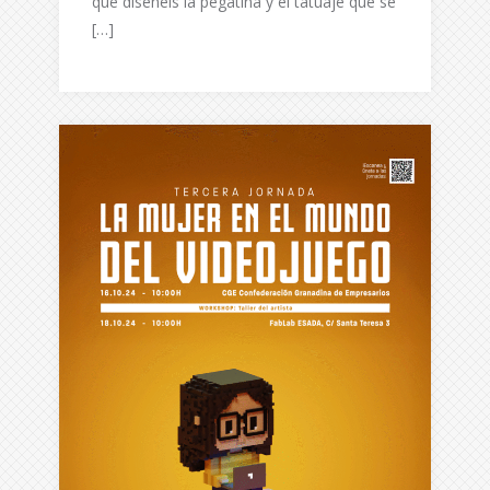
que diseñéis la pegatina y el tatuaje que se
[…]