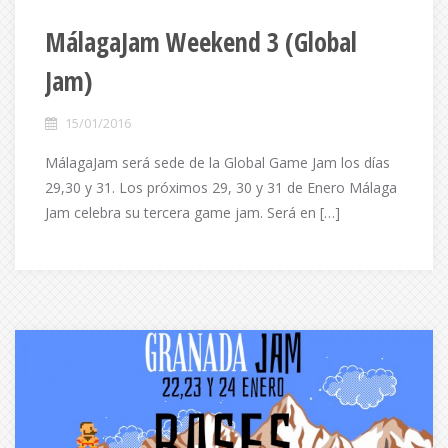
MálagaJam Weekend 3 (Global
Jam)
15/01/2016
MálagaJam será sede de la Global Game Jam los días
29,30 y 31. Los próximos 29, 30 y 31 de Enero Málaga
Jam celebra su tercera game jam. Será en […]