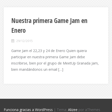
Nuestra primera Game Jam en
Enero
29/12/2015
Game Jam el 22,23 y 24 de Enero Quien quiera
participar en nuestra primera Game Jam debe
inscribirse, bien por el grupo de MeetUp Granada Jam,
bien mandándonos un email […]
Funciona gracias a WordPress
|
Tema:
Alizee
por aThemes