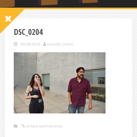
DSC_0204
09/08/2019
estudio_nemo
enlace permanente