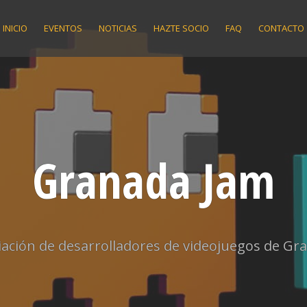
INICIO
EVENTOS
NOTICIAS
HAZTE SOCIO
FAQ
CONTACTO
Granada Jam
iación de desarrolladores de videojuegos de Gr