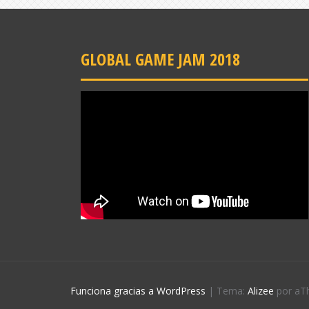
GLOBAL GAME JAM 2018
Funciona gracias a WordPress
|
Tema:
Alizee
por aT