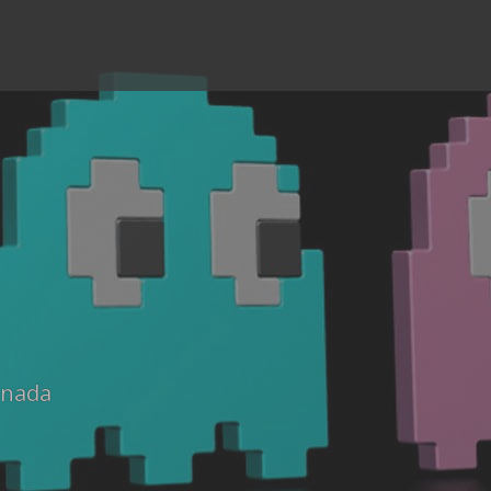
anada