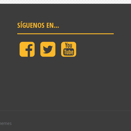
SÍGUENOS EN…
Facebook
Twitter
Youtube
Granada
Jam
hemes