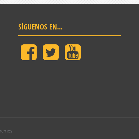
SÍGUENOS EN…
Facebook
Twitter
Youtube
Granada
Jam
hemes