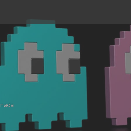
anada