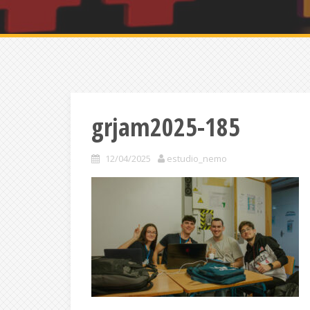
grjam2025-185
12/04/2025
estudio_nemo