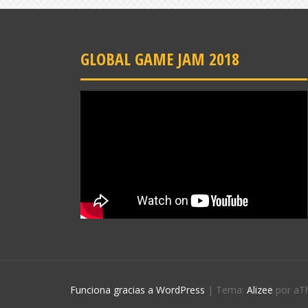
GLOBAL GAME JAM 2018
Funciona gracias a WordPress
|
Tema:
Alizee
por aT