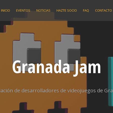
INICIO
EVENTOS
NOTICIAS
HAZTE SOCIO
FAQ
CONTACTO
Granada Jam
iación de desarrolladores de videojuegos de Gr