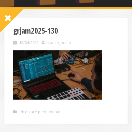
grjam2025-130
12/04/2025
estudio_nemo
enlace permanente