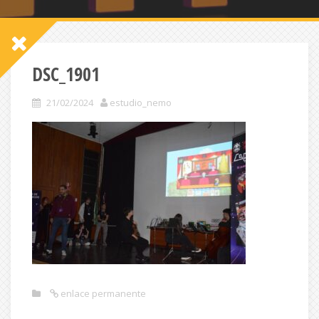
DSC_1901
21/02/2024
estudio_nemo
enlace permanente