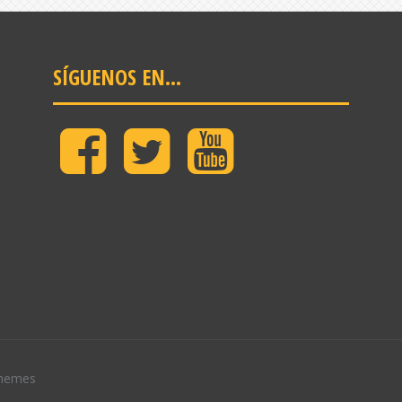
SÍGUENOS EN…
Facebook
Twitter
Youtube
Granada
Jam
hemes