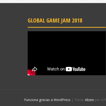
GLOBAL GAME JAM 2018
Funciona gracias a WordPress
|
Tema:
Alizee
por aT