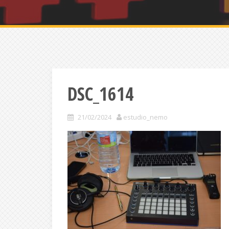
DSC_1614
21/02/2024
estudio_nemo