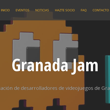
INICIO
EVENTOS
NOTICIAS
HAZTE SOCIO
FAQ
CONTACTO
Granada Jam
iación de desarrolladores de videojuegos de Gr