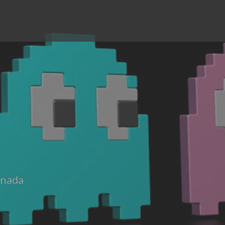
anada