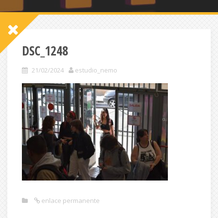
DSC_1248
21/02/2024
estudio_nemo
enlace permanente