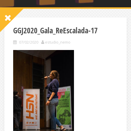
GGJ2020_Gala_ReEscalada-17
07/02/2020
estudio_nemo