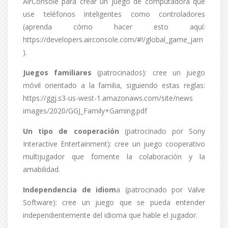
AirConsole para crear un juego de computadora que
use teléfonos inteligentes como controladores
(aprenda cómo hacer esto aquí:
https://developers.airconsole.com/#!/global_game_jam
).
Juegos familiares
(patrocinados): cree un juego
móvil orientado a la familia, siguiendo estas reglas:
https://ggj.s3-us-west-1.amazonaws.com/site/news
images/2020/GGJ_Family+Gaming.pdf
Un tipo de cooperación
(patrocinado por Sony
Interactive Entertainment): cree un juego cooperativo
multijugador que fomente la colaboración y la
amabilidad.
Independencia de idiom
a (patrocinado por Valve
Software): cree un juego que se pueda entender
independientemente del idioma que hable el jugador.