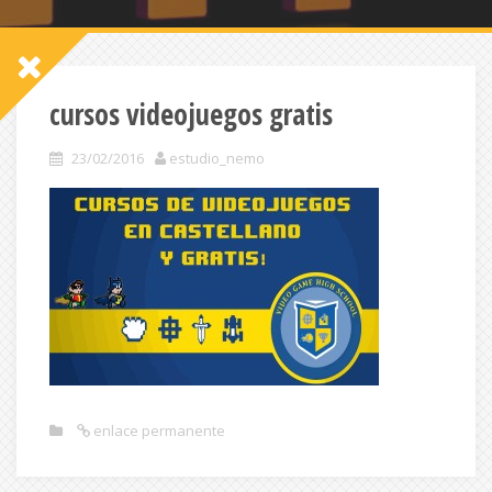
cursos videojuegos gratis
23/02/2016
estudio_nemo
enlace permanente