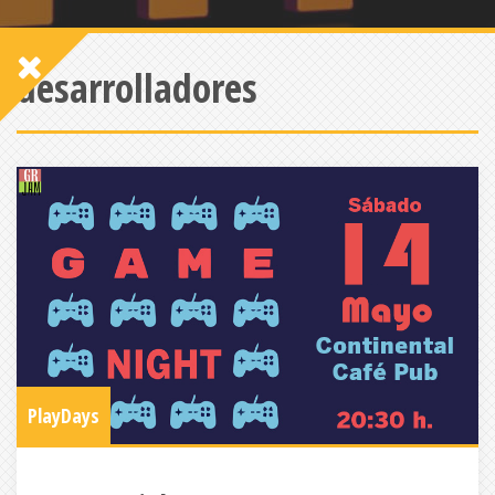
desarrolladores
PlayDays