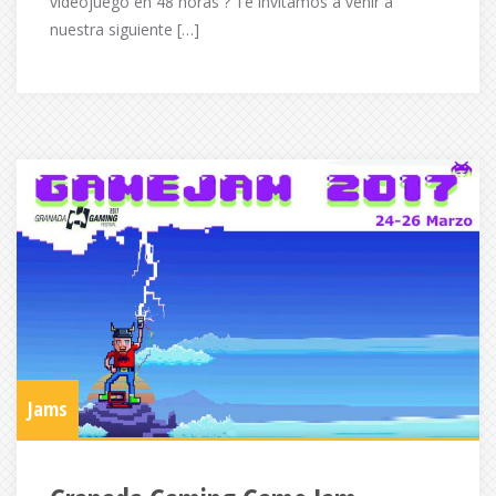
videojuego en 48 horas ? Te invitamos a venir a
nuestra siguiente […]
Jams