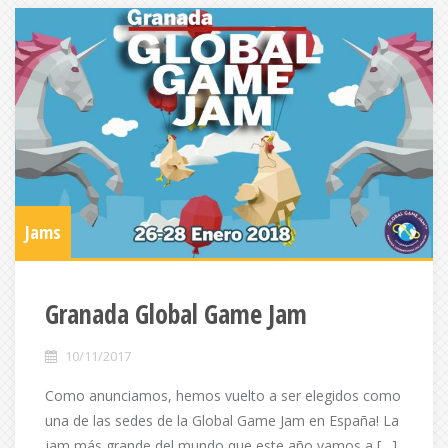
Jams
Granada Global Game Jam
10/11/2017
Como anunciamos, hemos vuelto a ser elegidos como
una de las sedes de la Global Game Jam en España! La
jam más grande del mundo que este año vamos a […]